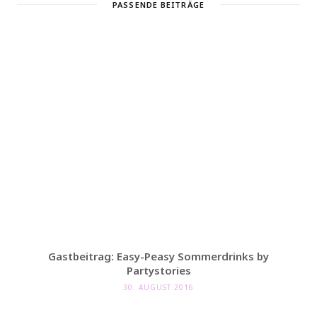
PASSENDE BEITRÄGE
Gastbeitrag: Easy-Peasy Sommerdrinks by
Partystories
30. AUGUST 2016