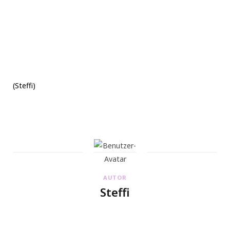
(Steffi)
AUTOR
Steffi