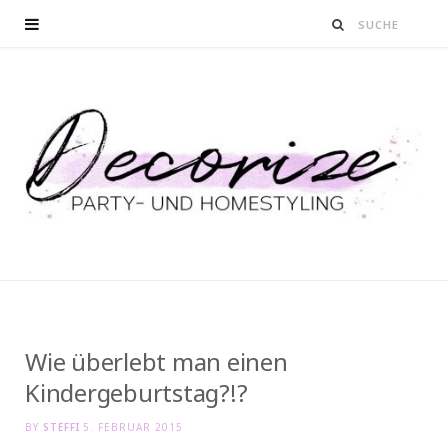
Wie überlebt man einen
Kindergeburtstag?!?
BY
STEFFI
5. FEBRUAR 2015