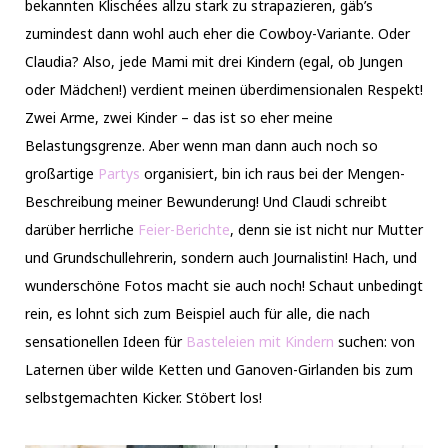
bekannten Klischées allzu stark zu strapazieren, gäb’s
zumindest dann wohl auch eher die Cowboy-Variante. Oder
Claudia? Also, jede Mami mit drei Kindern (egal, ob Jungen
oder Mädchen!) verdient meinen überdimensionalen Respekt!
Zwei Arme, zwei Kinder – das ist so eher meine
Belastungsgrenze. Aber wenn man dann auch noch so
großartige
Partys
organisiert, bin ich raus bei der Mengen-
Beschreibung meiner Bewunderung! Und Claudi schreibt
darüber herrliche
Feier-Berichte
, denn sie ist nicht nur Mutter
und Grundschullehrerin, sondern auch Journalistin! Hach, und
wunderschöne Fotos macht sie auch noch! Schaut unbedingt
rein, es lohnt sich zum Beispiel auch für alle, die nach
sensationellen Ideen für
Basteleien mit Kindern
suchen: von
Laternen über wilde Ketten und Ganoven-Girlanden bis zum
selbstgemachten Kicker. Stöbert los!