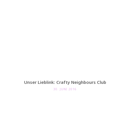
Unser Lieblink: Crafty Neighbours Club
30. JUNI 2016