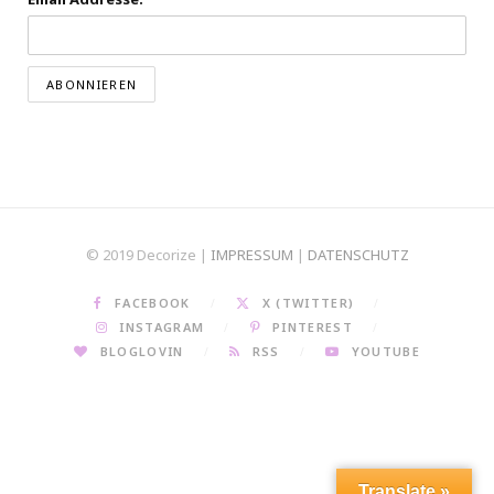
© 2019 Decorize |
IMPRESSUM
|
DATENSCHUTZ
FACEBOOK
X (TWITTER)
INSTAGRAM
PINTEREST
BLOGLOVIN
RSS
YOUTUBE
Translate »