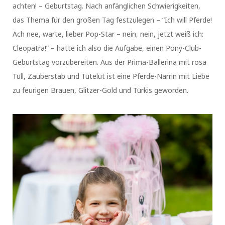
achten! – Geburtstag. Nach anfänglichen Schwierigkeiten,
das Thema für den großen Tag festzulegen – “Ich will Pferde!
Ach nee, warte, lieber Pop-Star – nein, nein, jetzt weiß ich:
Cleopatra!” – hatte ich also die Aufgabe, einen Pony-Club-
Geburtstag vorzubereiten. Aus der Prima-Ballerina mit rosa
Tüll, Zauberstab und Tütelüt ist eine Pferde-Närrin mit Liebe
zu feurigen Brauen, Glitzer-Gold und Türkis geworden.