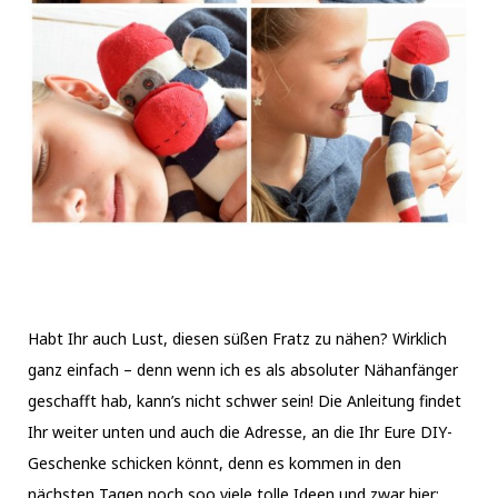
Habt Ihr auch Lust, diesen süßen Fratz zu nähen? Wirklich
ganz einfach – denn wenn ich es als absoluter Nähanfänger
geschafft hab, kann’s nicht schwer sein! Die Anleitung findet
Ihr weiter unten und auch die Adresse, an die Ihr Eure DIY-
Geschenke schicken könnt, denn es kommen in den
nächsten Tagen noch soo viele tolle Ideen und zwar hier: