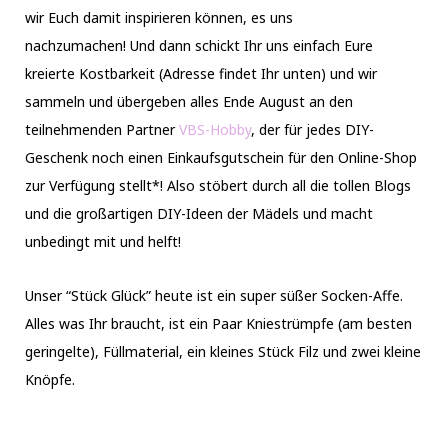
wir Euch damit inspirieren können, es uns
nachzumachen! Und dann schickt Ihr uns einfach Eure
kreierte Kostbarkeit (Adresse findet Ihr unten) und wir
sammeln und übergeben alles Ende August an den
teilnehmenden Partner
VBS-Hobby
, der für jedes DIY-
Geschenk noch einen Einkaufsgutschein für den Online-Shop
zur Verfügung stellt*! Also stöbert durch all die tollen Blogs
und die großartigen DIY-Ideen der Mädels und macht
unbedingt mit und helft!
Unser “Stück Glück” heute ist ein super süßer Socken-Affe.
Alles was Ihr braucht, ist ein Paar Kniestrümpfe (am besten
geringelte), Füllmaterial, ein kleines Stück Filz und zwei kleine
Knöpfe.