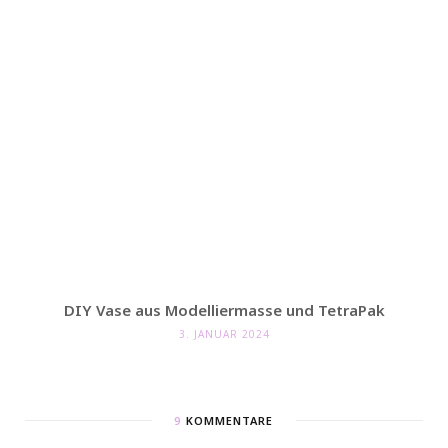
DIY Vase aus Modelliermasse und TetraPak
3. JANUAR 2024
9
KOMMENTARE