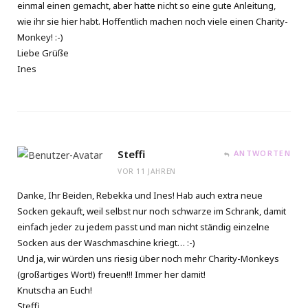
einmal einen gemacht, aber hatte nicht so eine gute Anleitung,
wie ihr sie hier habt. Hoffentlich machen noch viele einen Charity-
Monkey! :-)
Liebe Grüße
Ines
Steffi
ANTWORTEN
VOR 11 JAHREN
Danke, Ihr Beiden, Rebekka und Ines! Hab auch extra neue
Socken gekauft, weil selbst nur noch schwarze im Schrank, damit
einfach jeder zu jedem passt und man nicht ständig einzelne
Socken aus der Waschmaschine kriegt… :-)
Und ja, wir würden uns riesig über noch mehr Charity-Monkeys
(großartiges Wort!) freuen!!! Immer her damit!
Knutscha an Euch!
Steffi