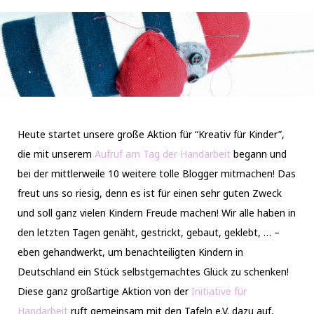
Heute startet unsere große Aktion für “Kreativ für Kinder”,
die mit unserem
Aufruf am Tag der Handarbeit
begann und
bei der mittlerweile 10 weitere tolle Blogger mitmachen! Das
freut uns so riesig, denn es ist für einen sehr guten Zweck
und soll ganz vielen Kindern Freude machen! Wir alle haben in
den letzten Tagen genäht, gestrickt, gebaut, geklebt, … –
eben gehandwerkt, um benachteiligten Kindern in
Deutschland ein Stück selbstgemachtes Glück zu schenken!
Diese ganz großartige Aktion von der
Initiative für
Handarbeit
ruft gemeinsam mit den Tafeln e.V. dazu auf,