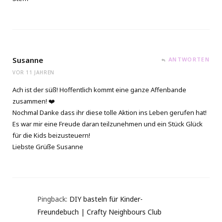
Susanne
ANTWORTEN
VOR 11 JAHREN
Ach ist der süß! Hoffentlich kommt eine ganze Affenbande
zusammen! ❤️
Nochmal Danke dass ihr diese tolle Aktion ins Leben gerufen hat!
Es war mir eine Freude daran teilzunehmen und ein Stück Glück
für die Kids beizusteuern!
Liebste Grüße Susanne
Pingback:
DIY basteln für Kinder-
Freundebuch | Crafty Neighbours Club