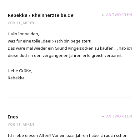
Rebekka / Rheinherztelbe.de
ANTWORTEN
VOR 11 JAHREN
Hallo Ihr beiden,
was für eine tolle Idee! :-) Ich bin begeistert!
Das wäre mal wieder ein Grund Ringelsocken zu kaufen … hab ich
diese doch in den vergangenen Jahren erfolgreich verbannt.
Liebe Grüße,
Rebekka
Ines
ANTWORTEN
VOR 11 JAHREN
Ich liebe diesen Affen!! Vor ein paar Jahren habe ich auch schon