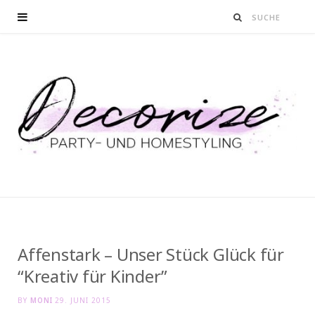
Affenstark – Unser Stück Glück für
“Kreativ für Kinder”
BY
MONI
29. JUNI 2015