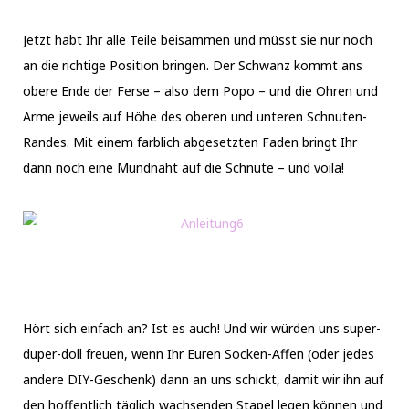
Jetzt habt Ihr alle Teile beisammen und müsst sie nur noch
an die richtige Position bringen. Der Schwanz kommt ans
obere Ende der Ferse – also dem Popo – und die Ohren und
Arme jeweils auf Höhe des oberen und unteren Schnuten-
Randes. Mit einem farblich abgesetzten Faden bringt Ihr
dann noch eine Mundnaht auf die Schnute – und voila!
Hört sich einfach an? Ist es auch! Und wir würden uns super-
duper-doll freuen, wenn Ihr Euren Socken-Affen (oder jedes
andere DIY-Geschenk) dann an uns schickt, damit wir ihn auf
den hoffentlich täglich wachsenden Stapel legen können und