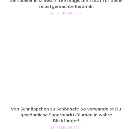
Gießpulver in schwarz: Die magische Zutat für deine
selbstgemachte Keramik!
16. FEBRUAR 2024
Von Schnäppchen zu Schönheit: So verwandelst Du
gewöhnliche Supermarkt-Blumen in wahre
Blickfänger!
11. FEBRUAR 2024