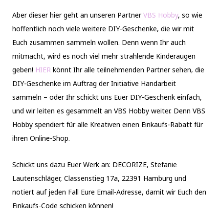
Aber dieser hier geht an unseren Partner
VBS Hobby
, so wie
hoffentlich noch viele weitere DIY-Geschenke, die wir mit
Euch zusammen sammeln wollen. Denn wenn Ihr auch
mitmacht, wird es noch viel mehr strahlende Kinderaugen
geben!
HIER
könnt Ihr alle teilnehmenden Partner sehen, die
DIY-Geschenke im Auftrag der Initiative Handarbeit
sammeln – oder Ihr schickt uns Euer DIY-Geschenk einfach,
und wir leiten es gesammelt an VBS Hobby weiter. Denn VBS
Hobby spendiert für alle Kreativen einen Einkaufs-Rabatt für
ihren Online-Shop.
Schickt uns dazu Euer Werk an: DECORIZE, Stefanie
Lautenschläger, Classenstieg 17a, 22391 Hamburg und
notiert auf jeden Fall Eure Email-Adresse, damit wir Euch den
Einkaufs-Code schicken können!