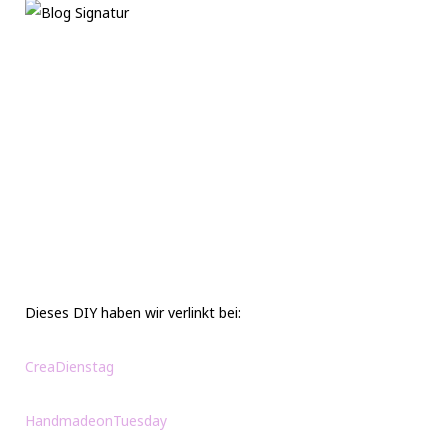
Dieses DIY haben wir verlinkt bei:
CreaDienstag
HandmadeonTuesday