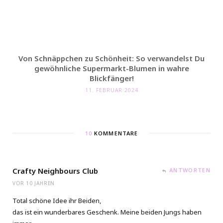
Von Schnäppchen zu Schönheit: So verwandelst Du
gewöhnliche Supermarkt-Blumen in wahre
Blickfänger!
11. FEBRUAR 2024
10
KOMMENTARE
Crafty Neighbours Club
ANTWORTEN
VOR 10 JAHREN
Total schöne Idee ihr Beiden,
das ist ein wunderbares Geschenk. Meine beiden Jungs haben