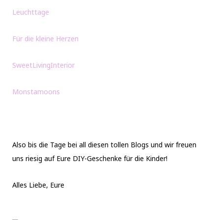
Leuchttage
Für die kleine Herzen
SweetLivingInterior
Monstamoons
Also bis die Tage bei all diesen tollen Blogs und wir freuen
uns riesig auf Eure DIY-Geschenke für die Kinder!
Alles Liebe, Eure