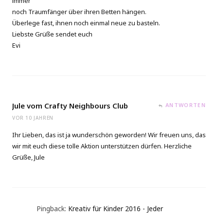
immer
noch Traumfänger über ihren Betten hängen.
Überlege fast, ihnen noch einmal neue zu basteln.
Liebste Grüße sendet euch
Evi
Jule vom Crafty Neighbours Club
ANTWORTEN
VOR 10 JAHREN
Ihr Lieben, das ist ja wunderschön geworden! Wir freuen uns, das
wir mit euch diese tolle Aktion unterstützen dürfen. Herzliche
Grüße, Jule
Pingback:
Kreativ für Kinder 2016 - Jeder