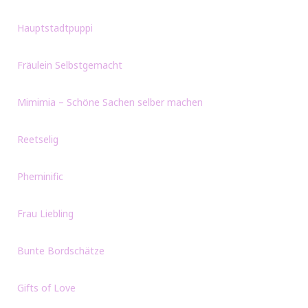
Hauptstadtpuppi
Fräulein Selbstgemacht
Mimimia – Schöne Sachen selber machen
Reetselig
Pheminific
Frau Liebling
Bunte Bordschätze
Gifts of Love