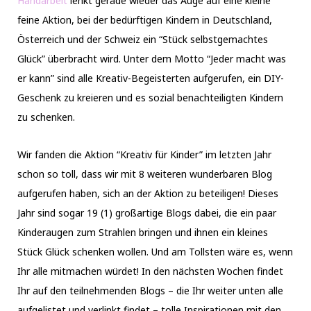
Handarbeit
lenkt gerade wieder das Auge auf eine kleine
feine Aktion, bei der bedürftigen Kindern in Deutschland,
Österreich und der Schweiz ein “Stück selbstgemachtes
Glück” überbracht wird. Unter dem Motto “Jeder macht was
er kann” sind alle Kreativ-Begeisterten aufgerufen, ein DIY-
Geschenk zu kreieren und es sozial benachteiligten Kindern
zu schenken.
Wir fanden die Aktion “Kreativ für Kinder” im letzten Jahr
schon so toll, dass wir mit 8 weiteren wunderbaren Blog
aufgerufen haben, sich an der Aktion zu beteiligen! Dieses
Jahr sind sogar 19 (1) großartige Blogs dabei, die ein paar
Kinderaugen zum Strahlen bringen und ihnen ein kleines
Stück Glück schenken wollen. Und am Tollsten wäre es, wenn
Ihr alle mitmachen würdet! In den nächsten Wochen findet
Ihr auf den teilnehmenden Blogs – die Ihr weiter unten alle
aufgelistet und verlinkt findet – tolle Inspirationen mit den