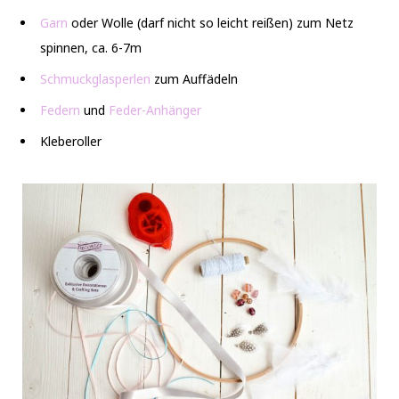
Garn
oder Wolle (darf nicht so leicht reißen) zum Netz
spinnen, ca. 6-7m
Schmuckglasperlen
zum Auffädeln
Federn
und
Feder-Anhänger
Kleberoller