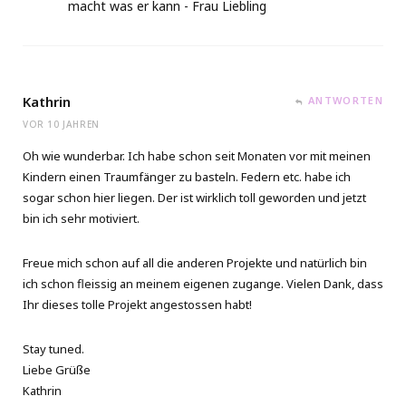
macht was er kann - Frau Liebling
Kathrin
ANTWORTEN
VOR 10 JAHREN
Oh wie wunderbar. Ich habe schon seit Monaten vor mit meinen
Kindern einen Traumfänger zu basteln. Federn etc. habe ich
sogar schon hier liegen. Der ist wirklich toll geworden und jetzt
bin ich sehr motiviert.
Freue mich schon auf all die anderen Projekte und natürlich bin
ich schon fleissig an meinem eigenen zugange. Vielen Dank, dass
Ihr dieses tolle Projekt angestossen habt!
Stay tuned.
Liebe Grüße
Kathrin