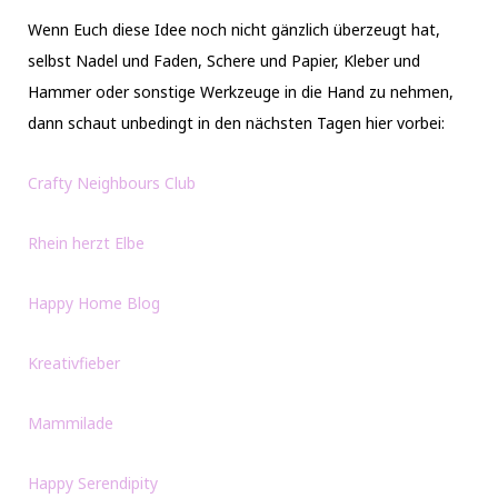
Wenn Euch diese Idee noch nicht gänzlich überzeugt hat,
selbst Nadel und Faden, Schere und Papier, Kleber und
Hammer oder sonstige Werkzeuge in die Hand zu nehmen,
dann schaut unbedingt in den nächsten Tagen hier vorbei:
Crafty Neighbours Club
Rhein herzt Elbe
Happy Home Blog
Kreativfieber
Mammilade
Happy Serendipity