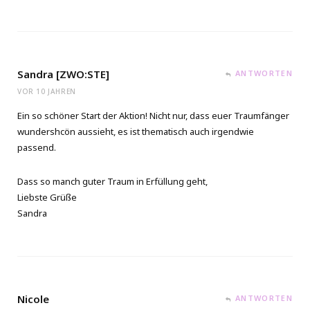
Sandra [ZWO:STE]
ANTWORTEN
VOR 10 JAHREN
Ein so schöner Start der Aktion! Nicht nur, dass euer Traumfänger
wundershcön aussieht, es ist thematisch auch irgendwie
passend.
Dass so manch guter Traum in Erfüllung geht,
Liebste Grüße
Sandra
Nicole
ANTWORTEN