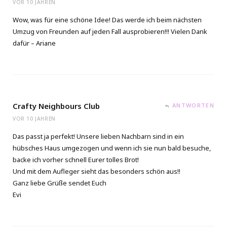
VOR 10 JAHREN
Wow, was für eine schöne Idee! Das werde ich beim nächsten
Umzug von Freunden auf jeden Fall ausprobieren!!! Vielen Dank
dafür – Ariane
Crafty Neighbours Club
ANTWORTEN
VOR 10 JAHREN
Das passt ja perfekt! Unsere lieben Nachbarn sind in ein
hübsches Haus umgezogen und wenn ich sie nun bald besuche,
backe ich vorher schnell Eurer tolles Brot!
Und mit dem Aufleger sieht das besonders schön aus!!
Ganz liebe Grüße sendet Euch
Evi