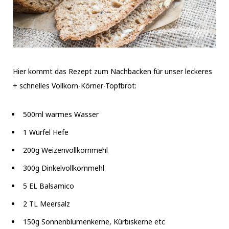
Hier kommt das Rezept zum Nachbacken für unser leckeres
+ schnelles Vollkorn-Körner-Topfbrot:
500ml warmes Wasser
1 Würfel Hefe
200g Weizenvollkornmehl
300g Dinkelvollkornmehl
5 EL Balsamico
2 TL Meersalz
150g Sonnenblumenkerne, Kürbiskerne etc