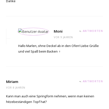
Danke
Moni
ANTWORTEN
VOR 9 JAHREN
Hallo Marlen, ohne Deckel ab in den Ofen! Liebe Grüße
und viel Spaß beim Backen ‍♀️
Miriam
ANTWORTEN
VOR 8 JAHREN
Kann man auch eine Springform nehmen, wenn man keinen
hitzebeständigen Topf hat?