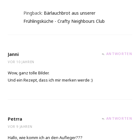
Pingback:
Bärlauchbrot aus unserer
Frühlingsküche - Crafty Neighbours Club
Janni
ANTWORTEN
VOR 10 JAHREN
Wow, ganz tolle Bilder.
Und ein Rezept, dass ich mir merken werde :)
Petrra
ANTWORTEN
VOR 9 JAHREN
Hallo, wie komm ich an den Aufleger???