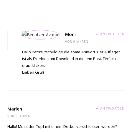
Moni
ANTWORTEN
VOR 9 JAHREN
Hallo Petrra, tschuldige die späte Antwort. Der Aufleger
ist als Freebie zum Download in diesem Post. Einfach
draufklicken.
Lieben Gruß
Marlen
ANTWORTEN
VOR 9 JAHREN
Hallo! Muss der Topf mit einem Deckel verschlossen werden?